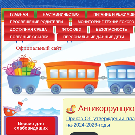
ГЛАВНАЯ
НАСТАВНИЧЕСТВО
ПИТАНИЕ И РЕЖИМ Д
ПРОСВЕЩЕНИЕ РОДИТЕЛЕЙ
МОНИТОРИНГ ТЕХНИЧЕСКОГО 
ДОСТУПНАЯ СРЕДА
ФГОС ОВЗ
БЕЗОПАСНОСТЬ
Детский сад№14
ПОЛЕЗНЫЕ ССЫЛКИ
ПЕРСОНАЛЬНЫЕ ДАННЫЕ ДЕТИ
Официальный сайт
Антикоррупцио
Приказ-Об-утверждении-пла
Версия для
на-2024-2026-годы
слабовидящих