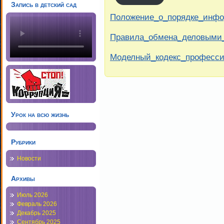
Запись в детский сад
Положение_о_порядке_инф
Правила_обмена_деловыми_
Моделный_кодекс_профессио
Урок на всю жизнь
Рубрики
Новости
Архивы
Июль 2026
Февраль 2026
Декабрь 2025
Сентябрь 2025