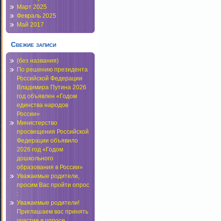
Март 2025
Февраль 2025
Май 2017
Свежие записи
(без названия)
По решению президента
Российской Федерации
Владимира Путина 2026
год объявлен «Годом
единства народов
России»
Министерство
просвещения Российской
Федерации объявило
2026 год «Годом
дошкольного
образования в России»
Уважаемые родители,
просим Вас пройти опрос
:
Уважаемые родители!
Приглашаем вас принять
участие в опросе