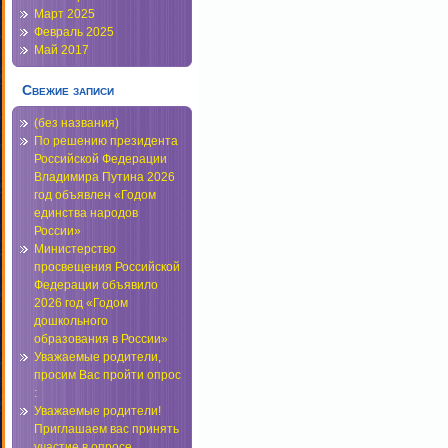
Март 2025
Февраль 2025
Май 2017
Свежие записи
(без названия)
По решению президента
Российской Федерации
Владимира Путина 2026
год объявлен «Годом
единства народов
России»
Министерство
просвещения Российской
Федерации объявило
2026 год «Годом
дошкольного
образования в России»
Уважаемые родители,
просим Вас пройти опрос
:
Уважаемые родители!
Приглашаем вас принять
участие в опросе