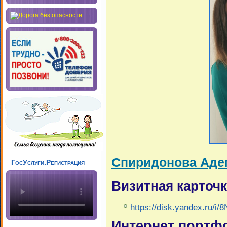
Спиридонова Аде
ГосУслуги.Регистрация
Визитная карточк
https://disk.yandex.ru/
Интернет портф