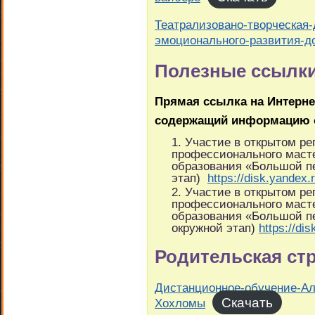
Театрализовано-творческая-
эмоционального-развития-д
Полезные ссылк
Прямая ссылка на Интернет
содержащий информацию 
Участие в открытом ре
профессионального маст
образования «Большой пе
этап)
https://disk.yandex
Участие в открытом ре
профессионального маст
образования «Большой пе
окружной этап)
https://d
Родительская ст
Дистанционное-обучение-Ал
Скачать
Хохломы