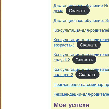
Дистанционное-обучение-Игр
Скачать
дома
Дистанционное-обучение.-З
Консультация-для-родителе
Консультация-для-родителей
Скачать
возраста-3
Консультация-для-родителей
Скачать
саду-1-2
Консультация-для-родителей
Скачать
пальцев-2
Приглашение-на-семинар-пр
Рекомендации-для-родителе
Мои успехи