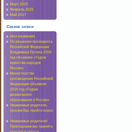
Март 2025
Февраль 2025
Май 2017
Свежие записи
(без названия)
По решению президента
Российской Федерации
Владимира Путина 2026
год объявлен «Годом
единства народов
России»
Министерство
просвещения Российской
Федерации объявило
2026 год «Годом
дошкольного
образования в России»
Уважаемые родители,
просим Вас пройти опрос
:
Уважаемые родители!
Приглашаем вас принять
участие в опросе