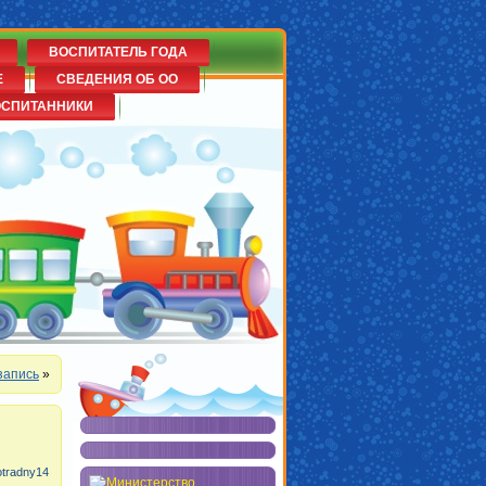
ВОСПИТАТЕЛЬ ГОДА
Е
СВЕДЕНИЯ ОБ ОО
ОСПИТАННИКИ
запись
»
otradny14