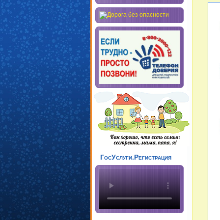
ГосУслуги.Регистрация