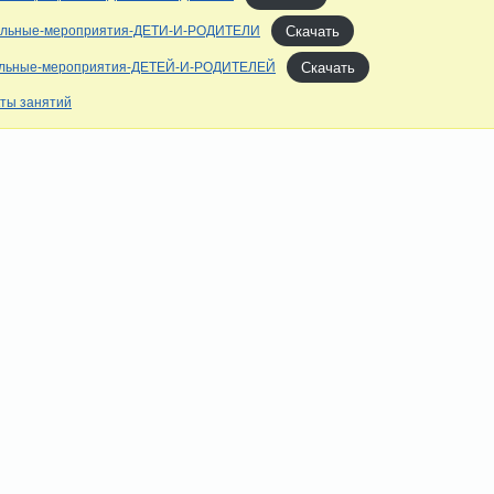
Скачать
альные-мероприятия-ДЕТИ-И-РОДИТЕЛИ
Скачать
льные-мероприятия-ДЕТЕЙ-И-РОДИТЕЛЕЙ
ты занятий