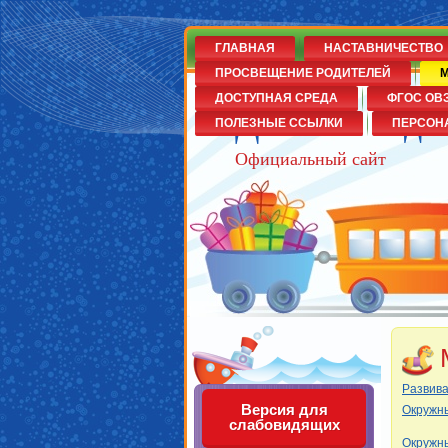
ГЛАВНАЯ
НАСТАВНИЧЕСТВО
ПРОСВЕЩЕНИЕ РОДИТЕЛЕЙ
М
ДОСТУПНАЯ СРЕДА
ФГОС ОВ
Детский сад
ПОЛЕЗНЫЕ ССЫЛКИ
ПЕРСОН
Официальный сайт
Развив
Версия для
Окружн
слабовидящих
Окружн