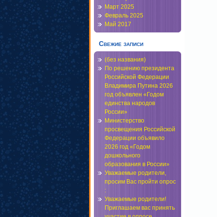
Март 2025
Февраль 2025
Май 2017
Свежие записи
(без названия)
По решению президента
Российской Федерации
Владимира Путина 2026
год объявлен «Годом
единства народов
России»
Министерство
просвещения Российской
Федерации объявило
2026 год «Годом
дошкольного
образования в России»
Уважаемые родители,
просим Вас пройти опрос
:
Уважаемые родители!
Приглашаем вас принять
участие в опросе