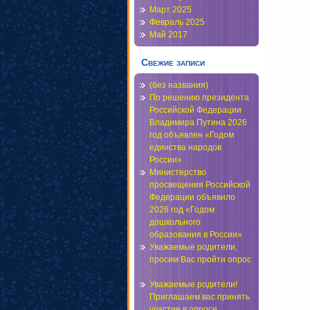
Март 2025
Февраль 2025
Май 2017
Свежие записи
(без названия)
По решению президента
Российской Федерации
Владимира Путина 2026
год объявлен «Годом
единства народов
России»
Министерство
просвещения Российской
Федерации объявило
2026 год «Годом
дошкольного
образования в России»
Уважаемые родители,
просим Вас пройти опрос
:
Уважаемые родители!
Приглашаем вас принять
участие в опросе