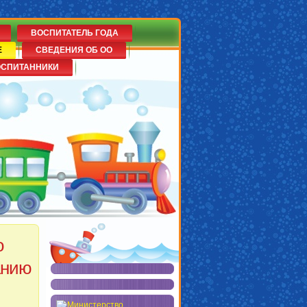
ВОСПИТАТЕЛЬ ГОДА
Е
СВЕДЕНИЯ ОБ ОО
ОСПИТАННИКИ
о
анию