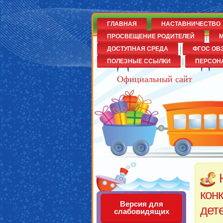
ГЛАВНАЯ
НАСТАВНИЧЕСТВО
ПРОСВЕЩЕНИЕ РОДИТЕЛЕЙ
М
ДОСТУПНАЯ СРЕДА
ФГОС ОВ
Детский сад
ПОЛЕЗНЫЕ ССЫЛКИ
ПЕРСОН
Официальный сайт
кон
Версия для
дет
слабовидящих