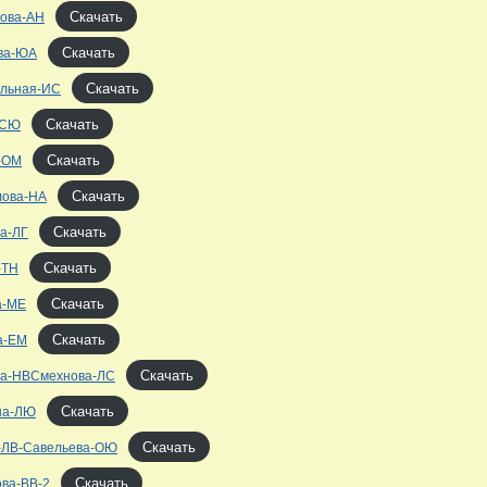
Скачать
ова-АН
Скачать
ва-ЮА
Скачать
ельная-ИС
Скачать
-СЮ
Скачать
-ОМ
Скачать
лова-НА
Скачать
а-ЛГ
Скачать
-ТН
Скачать
а-МЕ
Скачать
а-ЕМ
Скачать
ва-НВСмехнова-ЛС
Скачать
на-ЛЮ
Скачать
-ЛВ-Савельева-ОЮ
Скачать
ва-ВВ-2