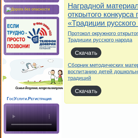
Наградной материал
открытого конкурса 
«Традиции русского
Протокол окружного открытог
Традиции русского народа
Скачать
Сборник методических мате
воспитанию детей дошкольно
традиций
Скачать
ГосУслуги.Регистрация