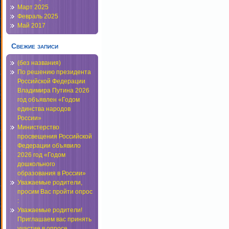
Март 2025
Февраль 2025
Май 2017
Свежие записи
(без названия)
По решению президента
Российской Федерации
Владимира Путина 2026
год объявлен «Годом
единства народов
России»
Министерство
просвещения Российской
Федерации объявило
2026 год «Годом
дошкольного
образования в России»
Уважаемые родители,
просим Вас пройти опрос
:
Уважаемые родители!
Приглашаем вас принять
участие в опросе