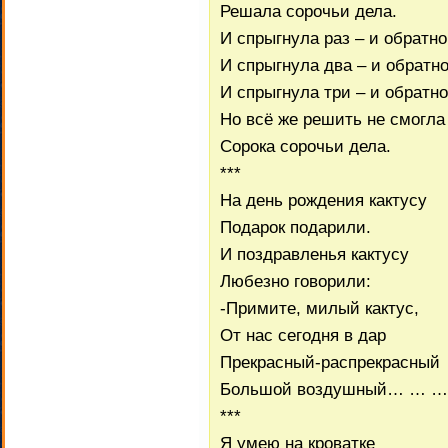
Решала сорочьи дела.
И спрыгнула раз – и обратно
И спрыгнула два – и обратно
И спрыгнула три – и обратно
Но всё же решить не смогла
Сорока сорочьи дела.
***
На день рождения кактусу
Подарок подарили.
И поздравленья кактусу
Любезно говорили:
-Примите, милый кактус,
От нас сегодня в дар
Прекрасный-распрекрасный
Большой воздушный… … … 
***
Я умею на кроватке