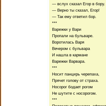
— вслух сказал Егор в бору.
— Верно ты сказал, Егор!
— Так ему ответил бор.
***
Варежки у Вари
Пропали на бульваре.
Воротилась Варя
Вечером с бульвара
И нашла в кармане
Варежки Варвара.
***
Носит панцирь черепаха,
Прячет голову от страха.
Носорог бодает рогом
Не шутите с носорогом.
***