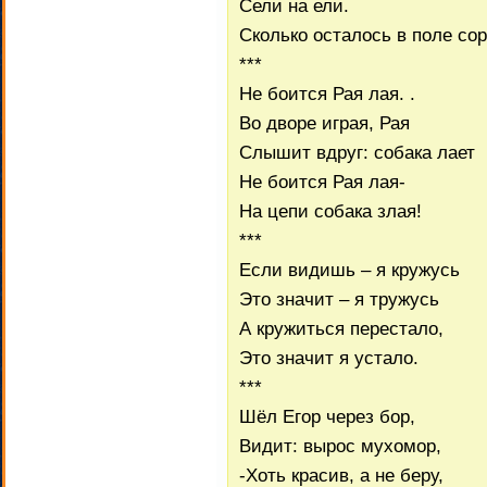
Сели на ели.
Сколько осталось в поле сор
***
Не боится Рая лая. .
Во дворе играя, Рая
Слышит вдруг: собака лает
Не боится Рая лая-
На цепи собака злая!
***
Если видишь – я кружусь
Это значит – я тружусь
А кружиться перестало,
Это значит я устало.
***
Шёл Егор через бор,
Видит: вырос мухомор,
-Хоть красив, а не беру,