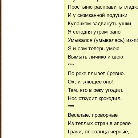
Простыню расправить гладк
И у скомканной подушки
Кулачком задвинуть ушки.
Я сегодня утром рано
Умывался (умывалась) из-по
Я и сам теперь умею
Вымыть личико и шею.
***
По реке плывет бревно.
Ох, и злющее оно!
Тем, кто в реку угодил,
Нос откусит крокодил.
***
Веселые, проворные
Из теплых стран в апреле
Грачи, от солнца черные,