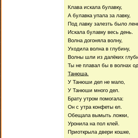
Клава искала булавку,
А булавка упала за лавку,
Под лавку залезть было лен
Искала булавку весь день.
Волна догоняла волну,
Уходила волна в глубину,
Волны шли из далёких глуб
Ты не плавал бы в волнах о
Танюша.
У Танюши дел не мало,
У Танюши много дел.
Брату утром помогала:
Он с утра конфеты ел.
Обещала вымыть ложки,
Уронила на пол клей.
Приоткрыла двери кошке,