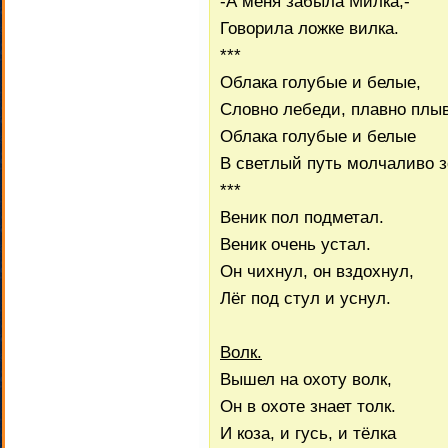
-А меня забыла Милка,-
Говорила ложке вилка.
***
Облака голубые и белые,
Словно лебеди, плавно плыв
Облака голубые и белые
В светлый путь молчаливо з
***
Веник пол подметал.
Веник очень устал.
Он чихнул, он вздохнул,
Лёг под стул и уснул.
Волк.
Вышел на охоту волк,
Он в охоте знает толк.
И коза, и гусь, и тёлка