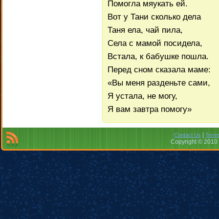
Помогла мяукать ей.
Вот у Тани сколько дела
Таня ела, чай пила,
Села с мамой посидела,
Встала, к бабушке пошла.
Перед сном сказала маме:
«Вы меня разденьте сами,
Я устала, не могу,
Я вам завтра помогу»
|
Contact Us
Terms
Copyright © 2010