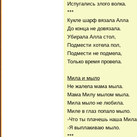
Испугались злого волка.
***
Кукле шарф вязала Алла
До конца не довязала.
Убирала Алла стол,
Подмести хотела пол,
Подмести не подмела,
Только время провела.
Мила и мыло
Не жалела мама мыла.
Мама Милу мылом мыла.
Мила мыло не любила.
Миле в глаз попало мыло.
-Что ты плачешь наша Мила
-Я выплакиваю мыло.
***