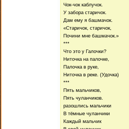
Чок-чок каблучок.
У забора старичок.
Дам ему я башмачок.
«Старичок, старичок,
Почини мне башмачок.»
***
Что это у Галочки?
Ниточка на палочке,
Палочка в руке,
Ниточка в реке. (Удочка)
***
Пять мальчиков,
Пять чуланчиков.
разошлись мальчики
В тёмные чуланчики
Каждый мальчик