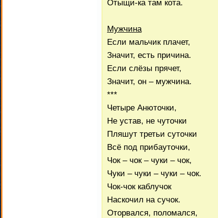
Отыщи-ка там кота.
Мужчина
Если мальчик плачет,
Значит, есть причина.
Если слёзы прячет,
Значит, он – мужчина.
***
Четыре Анюточки,
Не устав, не чуточки
Пляшут третьи суточки
Всё под прибауточки,
Чок – чок – чуки – чок,
Чуки – чуки – чуки – чок.
Чок-чок каблучок
Наскочил на сучок.
Оторвался, поломался,