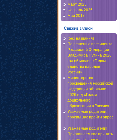
Март 2025
Февраль 2025
Май 2017
Свежие записи
(без названия)
По решению президента
Российской Федерации
Владимира Путина 2026
год объявлен «Годом
единства народов
России»
Министерство
просвещения Российской
Федерации объявило
2026 год «Годом
дошкольного
образования в России»
Уважаемые родители,
просим Вас пройти опрос
:
Уважаемые родители!
Приглашаем вас принять
участие в опросе