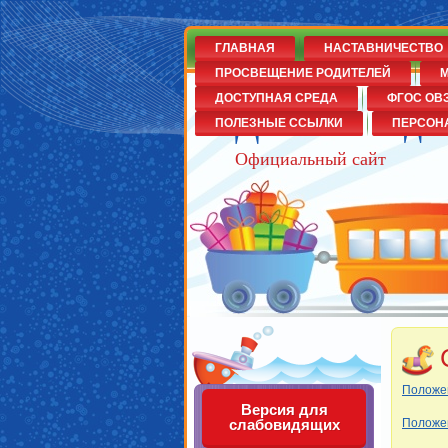
ГЛАВНАЯ
НАСТАВНИЧЕСТВО
ПРОСВЕЩЕНИЕ РОДИТЕЛЕЙ
М
ДОСТУПНАЯ СРЕДА
ФГОС ОВ
Детский сад
ПОЛЕЗНЫЕ ССЫЛКИ
ПЕРСОН
Официальный сайт
Положе
Версия для
Положен
слабовидящих