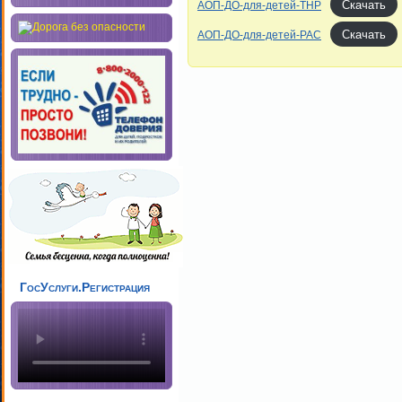
Скачать
АОП-ДО-для-детей-ТНР
Скачать
АОП-ДО-для-детей-РАС
ГосУслуги.Регистрация