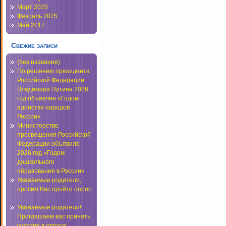
Март 2025
Февраль 2025
Май 2017
Свежие записи
(без названия)
По решению президента
Российской Федерации
Владимира Путина 2026
год объявлен «Годом
единства народов
России»
Министерство
просвещения Российской
Федерации объявило
2026 год «Годом
дошкольного
образования в России»
Уважаемые родители,
просим Вас пройти опрос
:
Уважаемые родители!
Приглашаем вас принять
участие в опросе