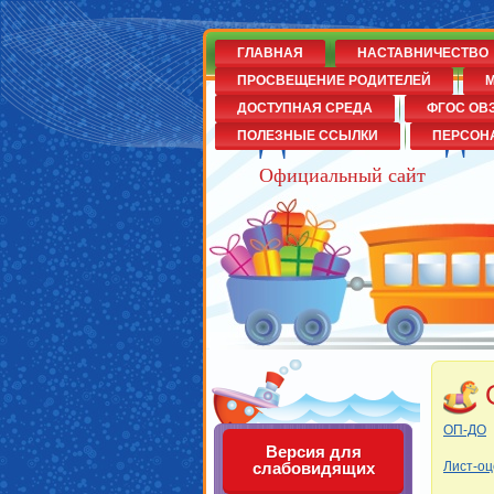
ГЛАВНАЯ
НАСТАВНИЧЕСТВО
ПРОСВЕЩЕНИЕ РОДИТЕЛЕЙ
М
ДОСТУПНАЯ СРЕДА
ФГОС ОВ
Детский сад
ПОЛЕЗНЫЕ ССЫЛКИ
ПЕРСОН
Официальный сайт
ОП-ДО
Версия для
Лист-оц
слабовидящих