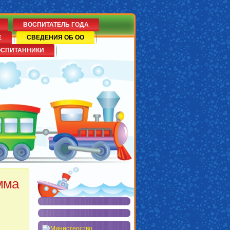
ВОСПИТАТЕЛЬ ГОДА
Е
СВЕДЕНИЯ ОБ ОО
ОСПИТАННИКИ
мма