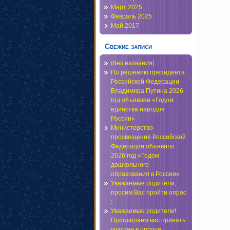
Март 2025
Февраль 2025
Май 2017
Свежие записи
(без названия)
По решению президента
Российской Федерации
Владимира Путина 2026
год объявлен «Годом
единства народов
России»
Министерство
просвещения Российской
Федерации объявило
2026 год «Годом
дошкольного
образования в России»
Уважаемые родители,
просим Вас пройти опрос
:
Уважаемые родители!
Приглашаем вас принять
участие в опросе