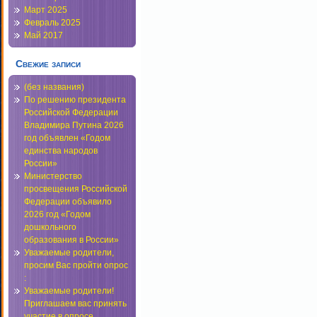
Март 2025
Февраль 2025
Май 2017
Свежие записи
(без названия)
По решению президента
Российской Федерации
Владимира Путина 2026
год объявлен «Годом
единства народов
России»
Министерство
просвещения Российской
Федерации объявило
2026 год «Годом
дошкольного
образования в России»
Уважаемые родители,
просим Вас пройти опрос
:
Уважаемые родители!
Приглашаем вас принять
участие в опросе