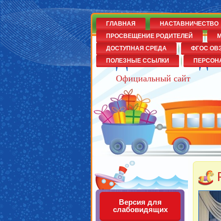
ГЛАВНАЯ
НАСТАВНИЧЕСТВО
ПРОСВЕЩЕНИЕ РОДИТЕЛЕЙ
М
ДОСТУПНАЯ СРЕДА
ФГОС ОВ
Детский сад
ПОЛЕЗНЫЕ ССЫЛКИ
ПЕРСОН
Официальный сайт
Версия для
слабовидящих