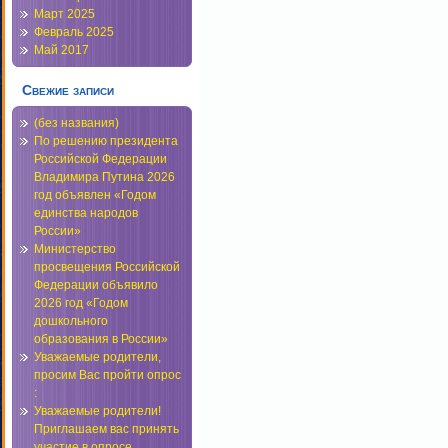
Март 2025
Февраль 2025
Май 2017
Свежие записи
(без названия)
По решению президента
Российской Федерации
Владимира Путина 2026
год объявлен «Годом
единства народов
России»
Министерство
просвещения Российской
Федерации объявило
2026 год «Годом
дошкольного
образования в России»
Уважаемые родители,
просим Вас пройти опрос
:
Уважаемые родители!
Приглашаем вас принять
участие в опросе