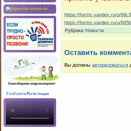
https://forms.yandex.ru/u/68
https://forms.yandex.ru/u/68
Рубрика:
Новости
Оставить коммент
Вы должны
авторизоваться
д
ГосУслуги.Регистрация