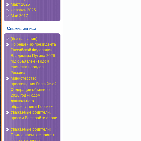
Март 2025
Февраль 2025
Май 2017
Свежие записи
(без названия)
По решению президента
Российской Федерации
Владимира Путина 2026
год объявлен «Годом
единства народов
России»
Министерство
просвещения Российской
Федерации объявило
2026 год «Годом
дошкольного
образования в России»
Уважаемые родители,
просим Вас пройти опрос
:
Уважаемые родители!
Приглашаем вас принять
участие в опросе