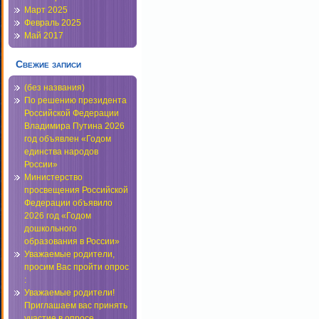
Март 2025
Февраль 2025
Май 2017
Свежие записи
(без названия)
По решению президента
Российской Федерации
Владимира Путина 2026
год объявлен «Годом
единства народов
России»
Министерство
просвещения Российской
Федерации объявило
2026 год «Годом
дошкольного
образования в России»
Уважаемые родители,
просим Вас пройти опрос
:
Уважаемые родители!
Приглашаем вас принять
участие в опросе