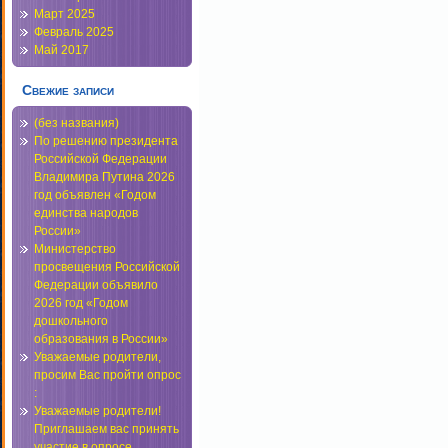
Март 2025
Февраль 2025
Май 2017
Свежие записи
(без названия)
По решению президента
Российской Федерации
Владимира Путина 2026
год объявлен «Годом
единства народов
России»
Министерство
просвещения Российской
Федерации объявило
2026 год «Годом
дошкольного
образования в России»
Уважаемые родители,
просим Вас пройти опрос
:
Уважаемые родители!
Приглашаем вас принять
участие в опросе