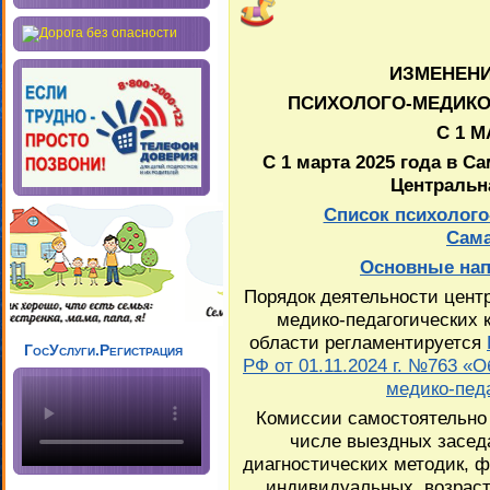
ИЗМЕНЕНИ
ПСИХОЛОГО-МЕДИКО
С 1 М
С 1 марта 2025 года в 
Центральн
Список психолого
Сама
Основные нап
Порядок деятельности цент
медико-педагогических 
области регламентируется
ГосУслуги.Регистрация
РФ от 01.11.2024 г. №763 «
медико-пед
Комиссии самостоятельно 
числе выездных засед
диагностических методик, ф
индивидуальных, возраст